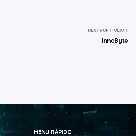
NEXT PORTFOLIO
InnoByte
MENU RÁPIDO