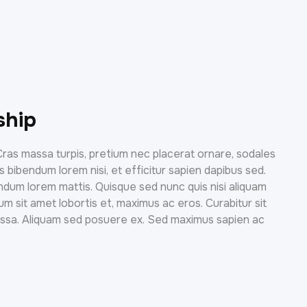
ship
Cras massa turpis, pretium nec placerat ornare, sodales
bendum lorem nisi, et efficitur sapien dapibus sed.
endum lorem mattis. Quisque sed nunc quis nisi aliquam
m sit amet lobortis et, maximus ac eros. Curabitur sit
assa. Aliquam sed posuere ex. Sed maximus sapien ac