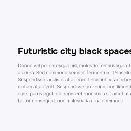
Futuristic city black space
Donec vel pellentesque nisl, molestie tempus ligula. 
ac urna. Sed commodo semper fermentum. Phasellus bi
Suspendisse iaculis erat ut enim tincidunt, vitae bib
dictum at ac velit. Suspendisse orci nunc, condimentu
amet purus eget leo hendrerit rhoncus a sit amet m
tortor consequat, non malesuada urna commodo.