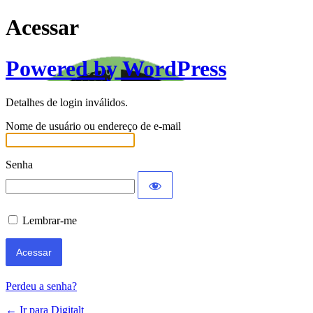
Acessar
Powered by WordPress
Detalhes de login inválidos.
Nome de usuário ou endereço de e-mail
Senha
Lembrar-me
Perdeu a senha?
← Ir para Digitalt